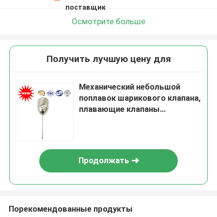
поставщик
Осмотрите больше
Получить лучшую цену для
Механический небольшой
поплавок шарикового клапана,
плавающие клапаны
нержавеющей стали для
цистерн с водой
Продолжать
Порекомендованные продукты