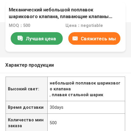
Механический небольшой поплавок
шарикового клапана, плавающие клапаны
нержавеющей стали для цистерн с водой
MOQ：500
Цена：negotiable
Лучшая цена
Свяжитесь мы
Характер продукции
небольшой поплавок шариковог
Высокий свет:
о клапана
,
плавая стальной шарик
Время доставки
30days
Количество мин
500
заказа