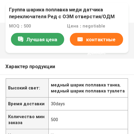
Группа шарика поплавка меди датчика
переключателя Ред с ОЭМ отверстия/ОДМ
доступным
MOQ：500
Цена：negotiable
Лучшая цена
контактные
данные
Характер продукции
медный шарик поплавка танка
,
Высокий свет:
медный шарик поплавка туалета
Время доставки
30days
Количество мин
500
заказа