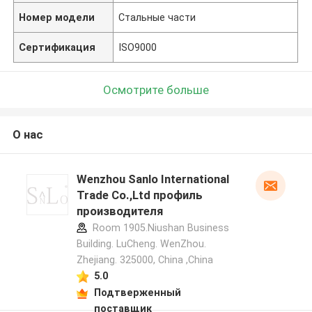
Номер модели
Стальные части
Сертификация
ISO9000
Осмотрите больше
О нас
Wenzhou Sanlo International
Trade Co.,Ltd профиль
производителя
Room 1905.Niushan Business
Building. LuCheng. WenZhou.
Zhejiang. 325000, China ,China
5.0
Подтверженный
поставщик