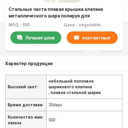
Стальные части плавая крышка клапана
металлического шара полируя для
европейского и американского
MOQ：500
Цена：negotiable
Лучшая цена
контактные
данные
Характер продукции
небольшой поплавок
Высокий свет:
шарикового клапана
,
плавая стальной шарик
Время доставки
30days
Количество мин
500
заказа