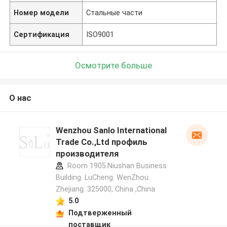
Номер модели
Стальные части
Сертификация
ISO9001
Осмотрите больше
О нас
Wenzhou Sanlo International
Trade Co.,Ltd профиль
производителя
Room 1905.Niushan Business
Building. LuCheng. WenZhou.
Zhejiang. 325000, China ,China
5.0
Подтверженный
поставщик