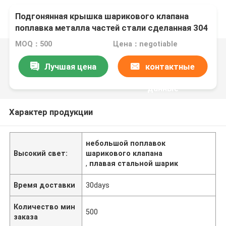
Подгонянная крышка шарикового клапана
поплавка металла частей стали сделанная 304
/316L
MOQ：500
Цена：negotiable
Лучшая цена
контактные
данные
Характер продукции
небольшой поплавок
Высокий свет:
шарикового клапана
,
плавая стальной шарик
Время доставки
30days
Количество мин
500
заказа