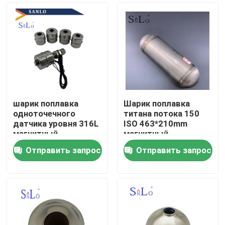
шарик поплавка
Шарик поплавка
одноточечного
титана потока 150
датчика уровня 316L
ISO 463*210mm
магнитный
магнитный
Отправить запрос
Отправить запрос
Дома
О Компании
Контакты