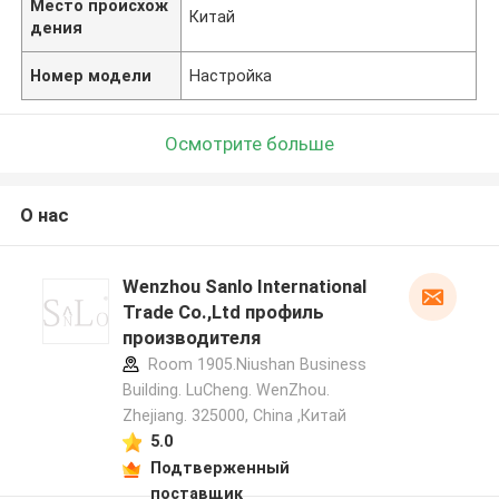
Место происхож
Китай
дения
Номер модели
Настройка
Осмотрите больше
О нас
Wenzhou Sanlo International
Trade Co.,Ltd профиль
производителя
Room 1905.Niushan Business
Building. LuCheng. WenZhou.
Zhejiang. 325000, China ,Китай
5.0
Подтверженный
поставщик