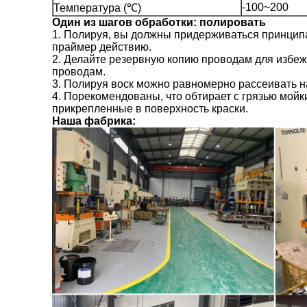
-100~200
Температура (℃)
Один из шагов обработки: полировать
1.
Полируя, вы должны придерживаться принципа 
праймер действию.
2.
Делайте резервную копию проводам для избежа
проводам.
3.
Полируя воск можно равномерно рассеивать на
4.
Порекомендованы, что обтирает с грязью мойк
прикрепленные в поверхность краски.
Наша фабрика: