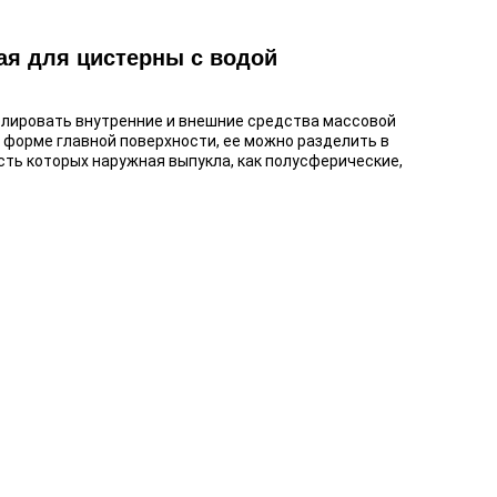
ая для цистерны с водой
олировать внутренние и внешние средства массовой 
 форме главной поверхности, ее можно разделить в 
ть которых наружная выпукла, как полусферические, 