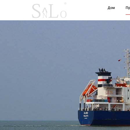
Дом
Пр