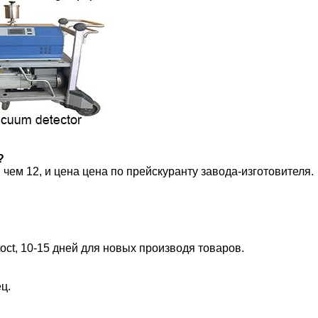
?
чем 12, и цена цена по прейскуранту завода-изготовителя.
toct, 10-15 дней для новых производя товаров.
ц.