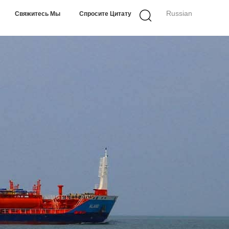
Russian
Свяжитесь Мы
Спросите Цитату