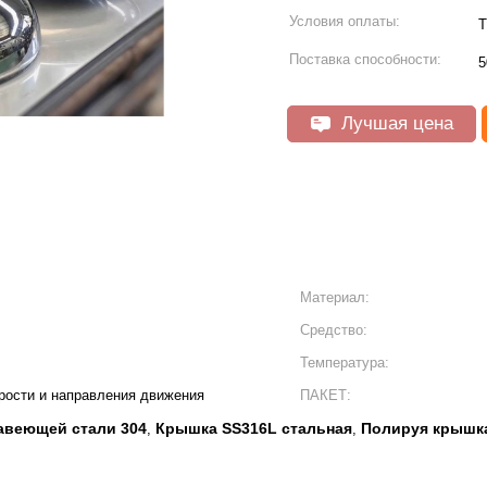
Условия оплаты:
T
Поставка способности:
5
Лучшая цена
Материал:
Средство:
Температура:
рости и направления движения
ПАКЕТ:
авеющей стали 304
Крышка SS316L стальная
Полируя крышк
,
,