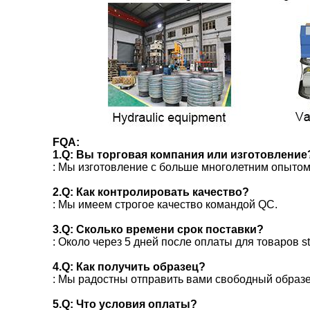
FQA:
1.Q: Вы торговая компания или изготовление
: Мы изготовление с больше многолетним опытом 
2.Q: Как контролировать качество?
: Мы имеем строгое качество командой QC.
3.Q: Сколько времени срок поставки?
: Около через 5 дней после оплаты для товаров s
4.Q: Как получить образец?
: Мы радостны отправить вами свободный образе
5.Q: Что условия оплаты?