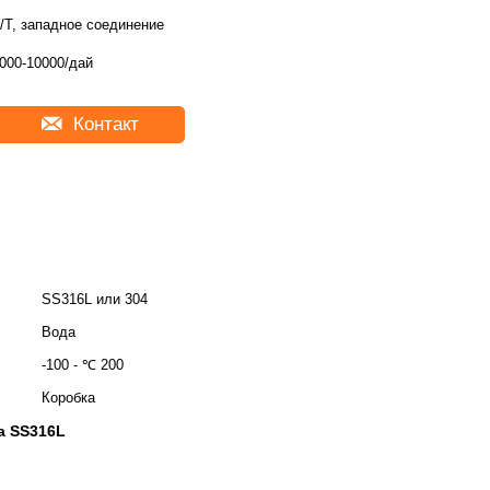
/T, западное соединение
000-10000/дай
Контакт
SS316L или 304
Вода
-100 - ℃ 200
Коробка
а SS316L