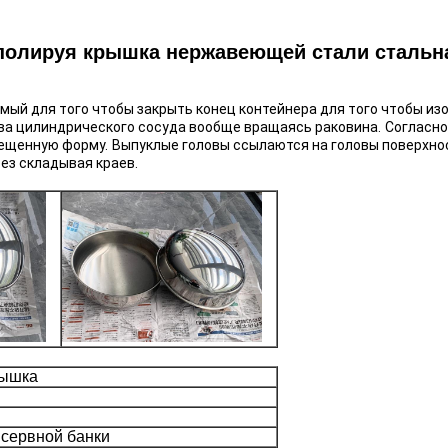
 полируя крышка нержавеющей стали стальн
мый для того чтобы закрыть конец контейнера для того чтобы из
ва цилиндрического сосуда вообще вращаясь раковина.
Согласно
мещенную форму.
Выпуклые головы ссылаются на головы поверхнос
ез складывая краев.
рышка
сервной банки