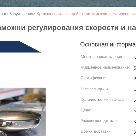
и и оборудования
>
Крышка нержавеющей стали таможни регулирования 
можни регулирования скорости и н
Основная информа
Место происхождения:
Фирменное наименование:
S
Сертификация:
I
Номер модели:
ш
Количество мин заказа:
5
Цена:
n
Упаковывая детали:
К
Время доставки:
3