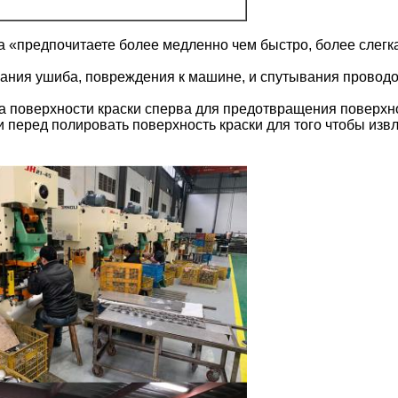
«предпочитаете более медленно чем быстро, более слегка
ния ушиба, повреждения к машине, и спутывания проводов
 поверхности краски сперва для предотвращения поверхнос
и перед полировать поверхность краски для того чтобы из