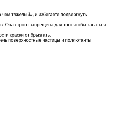
 чем тяжелый», и избегаете подвергнуть
. Она строго запрещена для того чтобы касаться
ти краски от брызгать.
влечь поверхностные частицы и поллютанты